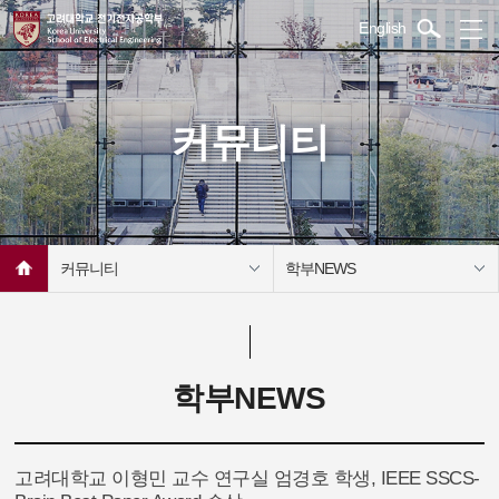
English
커뮤니티
커뮤니티
학부NEWS
학부NEWS
고려대학교 이형민 교수 연구실 엄경호 학생, IEEE SSCS-