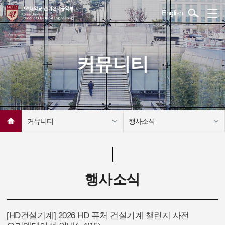
English
커뮤니티
커뮤니티
행사소식
행사소식
[HD건설기계] 2026 HD 퓨처 건설기계 챌린지 사전