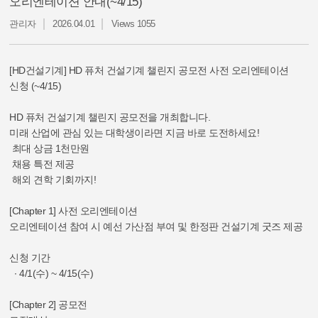
오리엔테이션 안내(~4/15)
관리자
2026.04.01
Views 1055
[HD건설기계] HD 퓨처 건설기계 챌린지 공모전 사전 오리엔테이션
신청 (~4/15)
HD 퓨처 건설기계 챌린지 공모전을 개최합니다.
미래 산업에 관심 있는 대학생이라면 지금 바로 도전하세요!
최대 상금 1천만원
채용 특전 제공
해외 견학 기회까지!
[Chapter 1] 사전 오리엔테이션
오리엔테이션 참여 시 예선 가산점 부여 및 한정판 건설기계 굿즈 제공
신청 기간
∙ 4/1(수) ~ 4/15(수)
[Chapter 2] 공모전