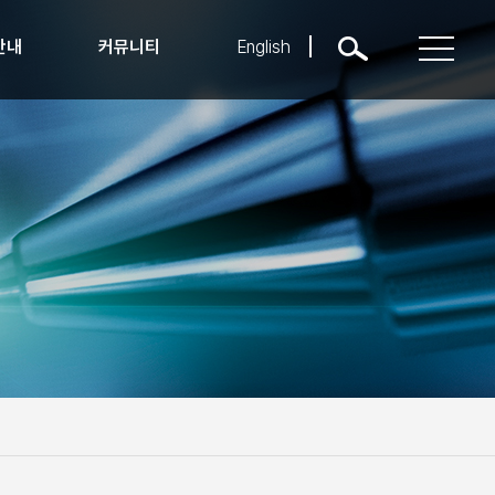
안내
커뮤니티
English
학부NEWS
공지사항
행사소식
취업정보
자료실
시스템
KU Q&A