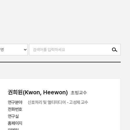
권희원(Kwon, Heewon)
초빙교수
연구분야
 신호처리 및 멀티미디어 - 고성제 교수
전화번호
연구실
홈페이지