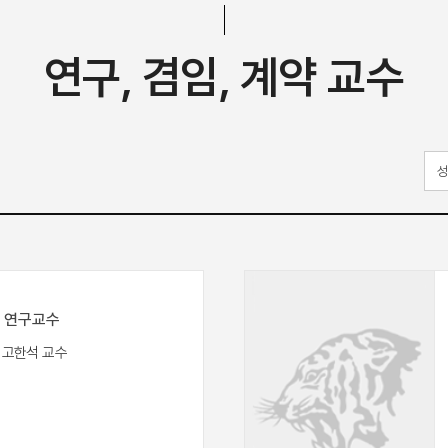
연구, 겸임, 계약 교수
연구교수
- 고한석 교수