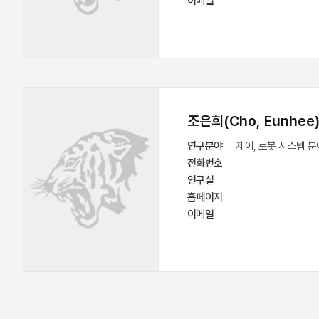
이메일    
조은희(Cho, Eunhee
연구분야
 제어, 로봇 시스템 분
전화번호
연구실
홈페이지
이메일    