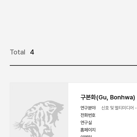
Total
4
구본화(Gu, Bonhwa)
연구분야
 신호 및 멀티미디어 
전화번호
연구실
홈페이지